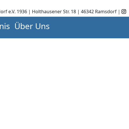
orf e.V. 1936 | Holthausener Str. 18 | 46342 Ramsdorf |
nis
Über Uns