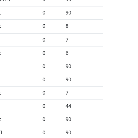
t
0
90
t
0
8
0
7
t
0
6
0
90
0
90
t
0
7
0
44
t
0
90
I
0
90