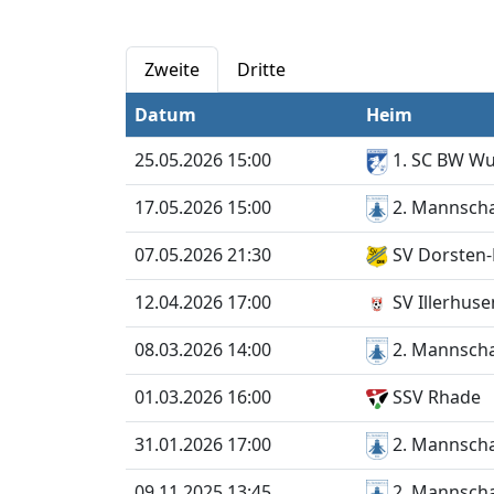
Zweite
Dritte
Datum
Heim
25.05.2026 15:00
1. SC BW Wul
17.05.2026 15:00
2. Mannscha
07.05.2026 21:30
SV Dorsten-H
12.04.2026 17:00
SV Illerhuse
08.03.2026 14:00
2. Mannscha
01.03.2026 16:00
SSV Rhade
31.01.2026 17:00
2. Mannscha
09.11.2025 13:45
2. Mannscha