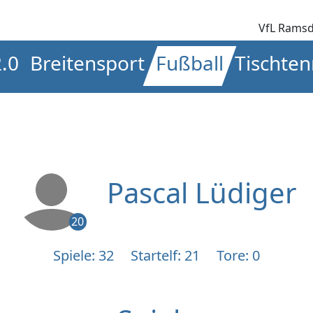
VfL Ramsd
2.0
Breitensport
Fußball
Tischten
Pascal Lüdiger
20
Spiele: 32
Startelf: 21
Tore: 0