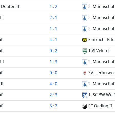
 Deuten II
1 : 2
2. Mannschaf
II
2 : 1
2. Mannschaf
1 : 1
2. Mannschaf
ft
4 : 1
Eintracht Erle
ft
0 : 2
TuS Velen II
II
1 : 3
2. Mannschaf
ft
0 : 0
SV Illerhusen
II
4 : 0
2. Mannschaf
ft
2 : 3
1. SC BW Wulf
ft
5 : 2
FC Oeding II