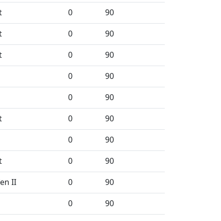
t
0
90
t
0
90
t
0
90
0
90
0
90
t
0
90
0
90
t
0
90
en II
0
90
0
90