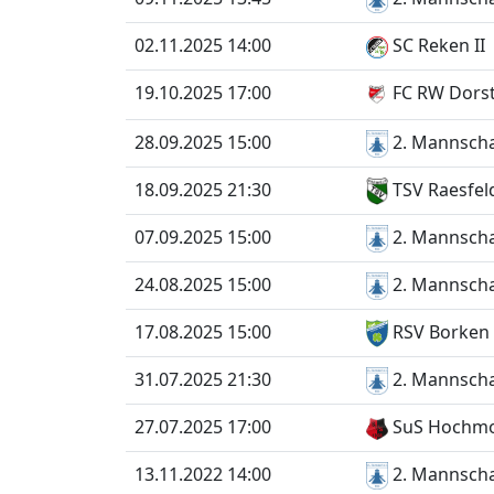
02.11.2025 14:00
SC Reken II
19.10.2025 17:00
FC RW Dors
28.09.2025 15:00
2. Mannscha
18.09.2025 21:30
TSV Raesfeld
07.09.2025 15:00
2. Mannscha
24.08.2025 15:00
2. Mannscha
17.08.2025 15:00
RSV Borken 
31.07.2025 21:30
2. Mannscha
27.07.2025 17:00
SuS Hochm
13.11.2022 14:00
2. Mannscha