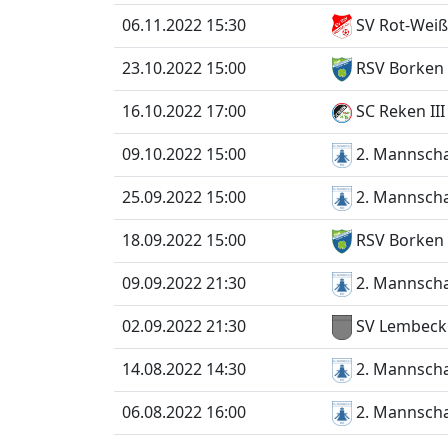
06.11.2022 15:30
SV Rot-Weiß
23.10.2022 15:00
RSV Borken 
16.10.2022 17:00
SC Reken III
09.10.2022 15:00
2. Mannscha
25.09.2022 15:00
2. Mannscha
18.09.2022 15:00
RSV Borken I
09.09.2022 21:30
2. Mannscha
02.09.2022 21:30
SV Lembeck 
14.08.2022 14:30
2. Mannscha
06.08.2022 16:00
2. Mannscha