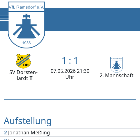
1 : 1
07.05.2026 21:30
SV Dorsten-
2. Mannschaft
Uhr
Hardt II
Aufstellung
2
Jonathan Meßling