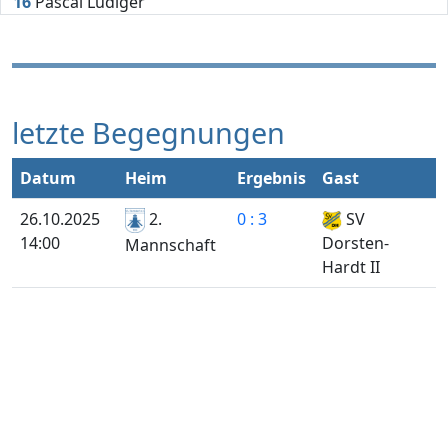
16
Pascal Lüdiger
letzte Begegnungen
Datum
Heim
Ergebnis
Gast
26.10.2025
2.
0 : 3
SV
14:00
Dorsten-
Mannschaft
Hardt II