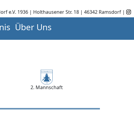
orf e.V. 1936 | Holthausener Str. 18 | 46342 Ramsdorf |
nis
Über Uns
2. Mannschaft