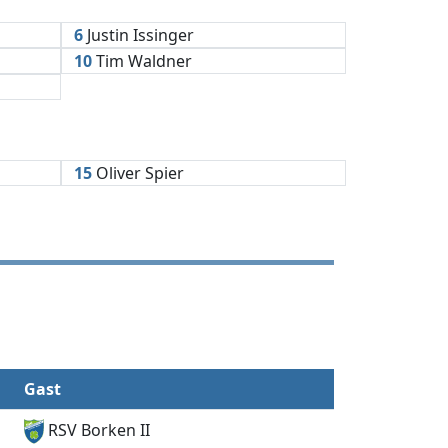
6
Justin Issinger
10
Tim Waldner
15
Oliver Spier
Gast
RSV Borken II