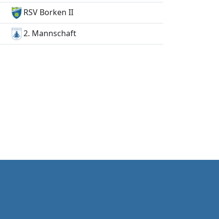
RSV Borken II
2. Mannschaft