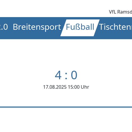
VfL Ramsd
2.0
Breitensport
Fußball
Tischten
4 : 0
17.08.2025 15:00 Uhr