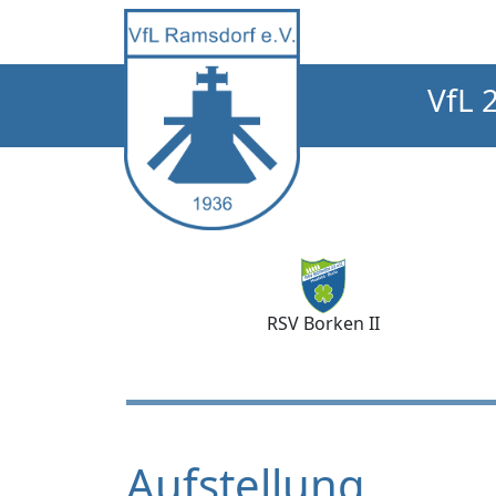
VfL 
RSV Borken II
Aufstellung