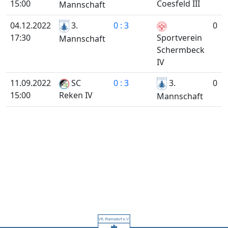
15:00
Coesfeld III
Mannschaft
04.12.2022
3.
0 : 3
0
17:30
Sportverein
Mannschaft
Schermbeck
IV
11.09.2022
SC
0 : 3
3.
0
15:00
Reken IV
Mannschaft