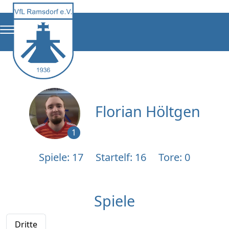
Florian Höltgen
1
Spiele: 17
Startelf: 16
Tore: 0
Spiele
Dritte