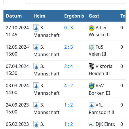
Datum
Heim
Ergebnis
Gast
Tor
27.10.2024
3.
0 : 3
Adler
0
11:45
Weseke II
Mannschaft
12.05.2024
3.
2 : 3
TuS
0
15:00
Velen III
Mannschaft
07.04.2024
3.
2 : 4
Viktoria
0
15:30
Heiden III
Mannschaft
03.03.2024
3.
4 : 2
RSV
0
14:00
Mannschaft
Borken III
24.09.2023
3.
1 : 2
VfL
0
15:00
Mannschaft
Ramsdorf II
05.02.2023
3.
1 : 2
DJK Eintr.
0