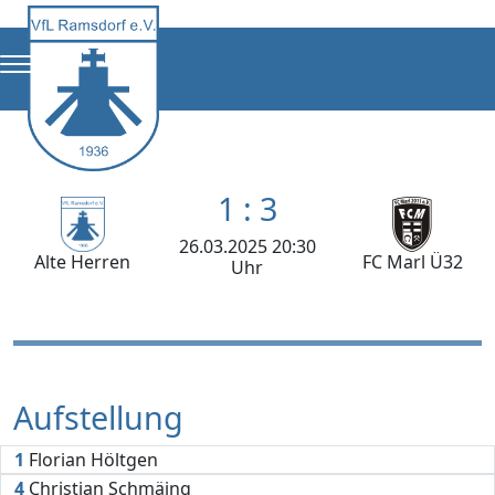
1 : 3
26.03.2025 20:30
Alte Herren
FC Marl Ü32
Uhr
Aufstellung
1
Florian Höltgen
4
Christian Schmäing