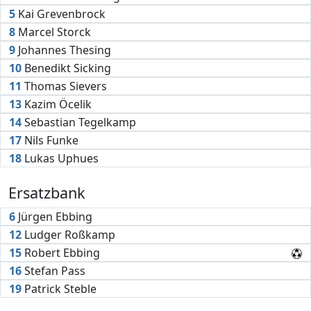
5
Kai Grevenbrock
8
Marcel Storck
9
Johannes Thesing
10
Benedikt Sicking
11
Thomas Sievers
13
Kazim Öcelik
14
Sebastian Tegelkamp
17
Nils Funke
18
Lukas Uphues
Ersatzbank
6
Jürgen Ebbing
12
Ludger Roßkamp
15
Robert Ebbing
16
Stefan Pass
19
Patrick Steble