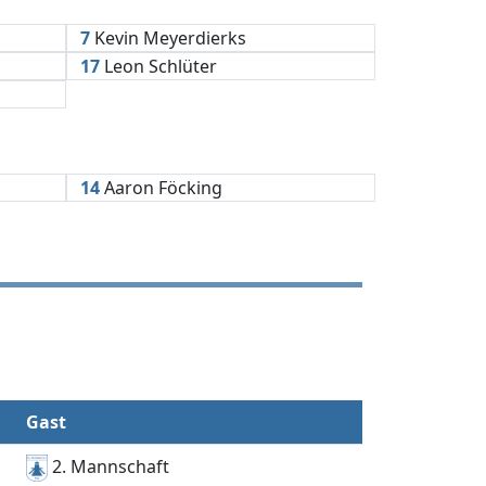
7
Kevin Meyerdierks
17
Leon Schlüter
14
Aaron Föcking
Gast
2. Mannschaft