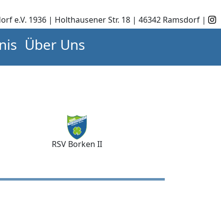
orf e.V. 1936 | Holthausener Str. 18 | 46342 Ramsdorf |
nis
Über Uns
RSV Borken II