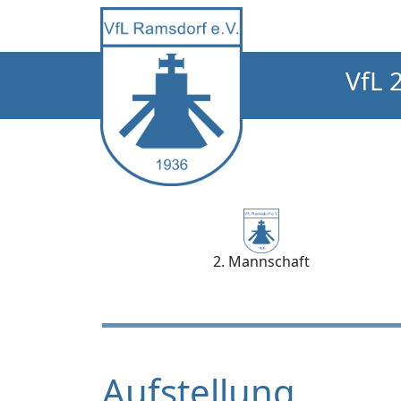
VfL 
2. Mannschaft
Aufstellung