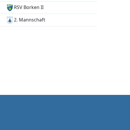
RSV Borken II
2. Mannschaft