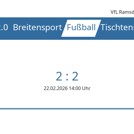
VfL Ramsd
2.0
Breitensport
Fußball
Tischten
2 : 2
22.02.2026 14:00 Uhr