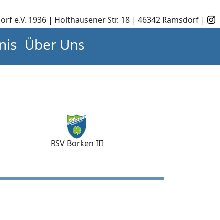
orf e.V. 1936 | Holthausener Str. 18 | 46342 Ramsdorf |
nis
Über Uns
RSV Borken III