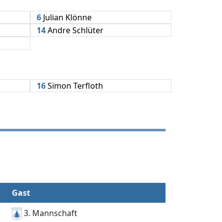
6
Julian Klönne
14
Andre Schlüter
16
Simon Terfloth
Gast
3. Mannschaft