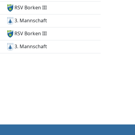
RSV Borken III
3. Mannschaft
RSV Borken III
3. Mannschaft