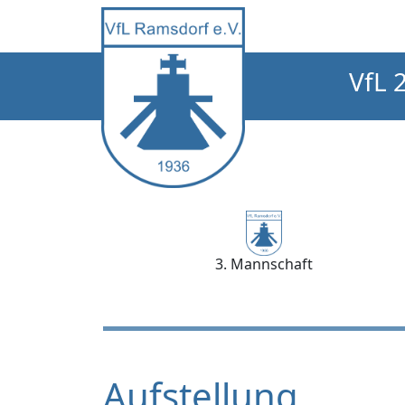
VfL 
3. Mannschaft
Aufstellung