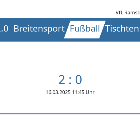
VfL Ramsd
2.0
Breitensport
Fußball
Tischten
2 : 0
16.03.2025 11:45 Uhr