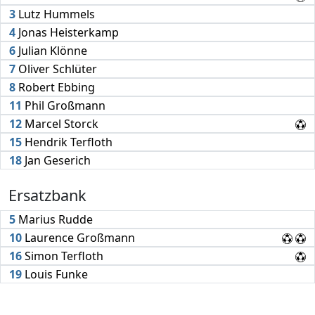
3
Lutz Hummels
4
Jonas Heisterkamp
6
Julian Klönne
7
Oliver Schlüter
8
Robert Ebbing
11
Phil Großmann
12
Marcel Storck
15
Hendrik Terfloth
18
Jan Geserich
Ersatzbank
5
Marius Rudde
10
Laurence Großmann
16
Simon Terfloth
19
Louis Funke