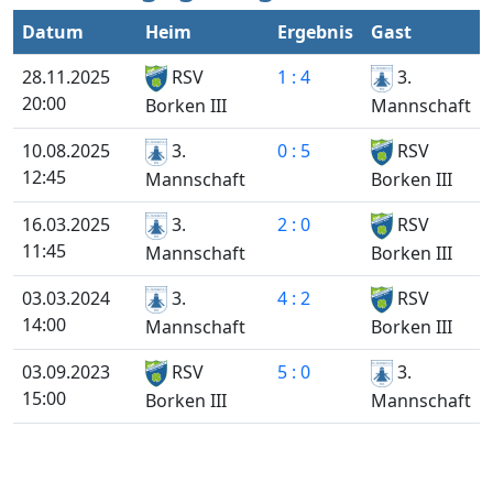
Datum
Heim
Ergebnis
Gast
28.11.2025
RSV
1 : 4
3.
20:00
Mannschaft
Borken III
10.08.2025
3.
0 : 5
RSV
12:45
Mannschaft
Borken III
16.03.2025
3.
2 : 0
RSV
11:45
Mannschaft
Borken III
03.03.2024
3.
4 : 2
RSV
14:00
Mannschaft
Borken III
03.09.2023
RSV
5 : 0
3.
15:00
Mannschaft
Borken III