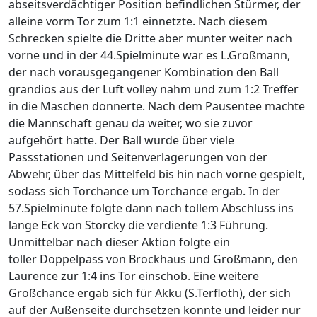
abseitsverdächtiger Position befindlichen Stürmer, der
alleine vorm Tor zum 1:1 einnetzte. Nach diesem
Schrecken spielte die Dritte aber munter weiter nach
vorne und in der 44.Spielminute war es L.Großmann,
der nach vorausgegangener Kombination den Ball
grandios aus der Luft volley nahm und zum 1:2 Treffer
in die Maschen donnerte. Nach dem Pausentee machte
die Mannschaft genau da weiter, wo sie zuvor
aufgehört hatte. Der Ball wurde über viele
Passstationen und Seitenverlagerungen von der
Abwehr, über das Mittelfeld bis hin nach vorne gespielt,
sodass sich Torchance um Torchance ergab. In der
57.Spielminute folgte dann nach tollem Abschluss ins
lange Eck von Storcky die verdiente 1:3 Führung.
Unmittelbar nach dieser Aktion folgte ein
toller Doppelpass von Brockhaus und Großmann, den
Laurence zur 1:4 ins Tor einschob. Eine weitere
Großchance ergab sich für Akku (S.Terfloth), der sich
auf der Außenseite durchsetzen konnte und leider nur