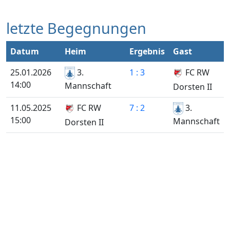
letzte Begegnungen
Datum
Heim
Ergebnis
Gast
25.01.2026
3.
1 : 3
FC RW
14:00
Mannschaft
Dorsten II
11.05.2025
7 : 2
3.
FC RW
15:00
Mannschaft
Dorsten II