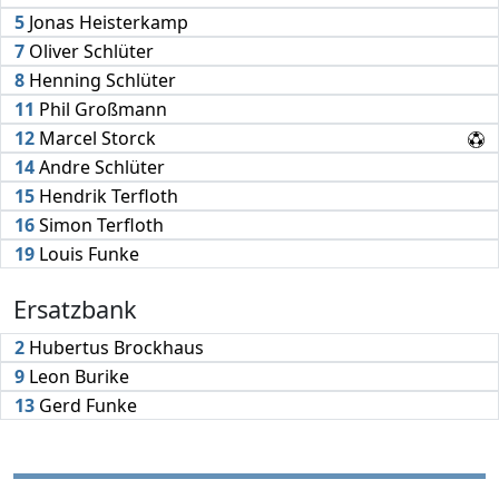
5
Jonas Heisterkamp
7
Oliver Schlüter
8
Henning Schlüter
11
Phil Großmann
12
Marcel Storck
14
Andre Schlüter
15
Hendrik Terfloth
16
Simon Terfloth
19
Louis Funke
Ersatzbank
2
Hubertus Brockhaus
9
Leon Burike
13
Gerd Funke