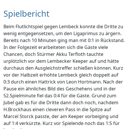
Spielbericht
Beim Flutlichtspiel gegen Lembeck konnte die Dritte zu
wenig entgegensetzen, um den Ligaprimus zu ärgern.
Bereits nach 10 Minuten ging man mit 0:1 in Rückstand.
In der Folgezeit erarbeiteten sich die Gäste viele
Chancen, doch Stürmer Akku Terfloth tauchte
urplötzlich vor dem Lembecker Keeper auf und hätte
durchaus den Ausgleichstreffer schießen können. Kurz
vor der Halbzeit erhöhte Lembeck gleich doppelt auf
0:3 durch einen Hattrick von Leon Hortmann. Nach der
Pause ein ähnliches Bild des Geschehens und in der
52.Spielminute fiel das 0:4 für die Gäste. Grund zum
Jubel gab es für die Dritte dann doch noch, nachdem
H.Brockhaus einen cleveren Pass in die Spitze auf
Marcel Storck passte, der am Keeper vorbeiging und
auf 1:4 verkürzte. Kurz vor Spielende noch das 1:5 für