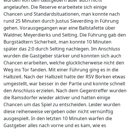
wurden von den Gastgebern aber auch nicht
angelaufen. Die Reserve erarbeitete sich einige
Chancen und Standardsituationen, man konnte nach
rund 25 Minuten durch Justus Sieverding in Führung
gehen. Vorausgegangen war eine Ballstafette über
Waldner, Meyerdierks und Selting. Die Führung gab den
Burgstädtern Sicherheit, man konnte 10 Minuten
später das 2:0 durch Selting nachlegen. Im Anschluss
wurden die Gastgeber stärker und konnten sich auch
Chancen erarbeiten, welche glücklicherweise nicht den
Weg ins Tor fanden. Mit einer Führung ging es in die
Halbzeit. Nach der Halbzeit hatte der RSV Borken etwas
umgestellt, war besser in der Partie und konnte schnell
den Anschluss erzielen. Nach dem Gegentreffer wurden
die Ramsdorfer wieder aktiver und hatten einige
Chancen um das Spiel zu entscheiden. Leider wurden
diese reihenweise vergeben oder nicht vernünftig
ausgespielt. In den letzten 10 Minuten warfen die
Gastgeber alles nach vorne und es kam, wie es