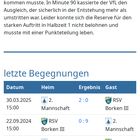
kommen musste. In Minute 90 kassierte der VfL den
Ausgleich, der sicherlich in der Entstehung mehr als
umstritten war. Leider konnte sich die Reserve für den
starken Auftritt in Halbzeit 1 nicht belohnen und
musste mit einer Punkteteilung leben.
letzte Begegnungen
Datum
Heim
Ergebnis
Gast
30.03.2025
2.
2 : 0
RSV
15:00
Mannschaft
Borken III
22.09.2024
RSV
0 : 9
2.
15:00
Mannschaft
Borken III