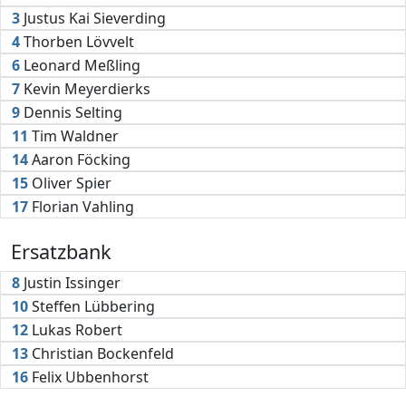
3
Justus Kai Sieverding
4
Thorben Lövvelt
6
Leonard Meßling
7
Kevin Meyerdierks
9
Dennis Selting
11
Tim Waldner
14
Aaron Föcking
15
Oliver Spier
17
Florian Vahling
Ersatzbank
8
Justin Issinger
10
Steffen Lübbering
12
Lukas Robert
13
Christian Bockenfeld
16
Felix Ubbenhorst