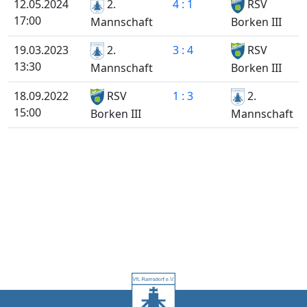
12.05.2024
2.
4 : 1
RSV
17:00
Mannschaft
Borken III
19.03.2023
2.
3 : 4
RSV
13:30
Mannschaft
Borken III
18.09.2022
RSV
1 : 3
2.
15:00
Mannschaft
Borken III