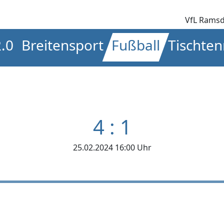
VfL Ramsd
2.0
Breitensport
Fußball
Tischten
4 : 1
25.02.2024 16:00 Uhr