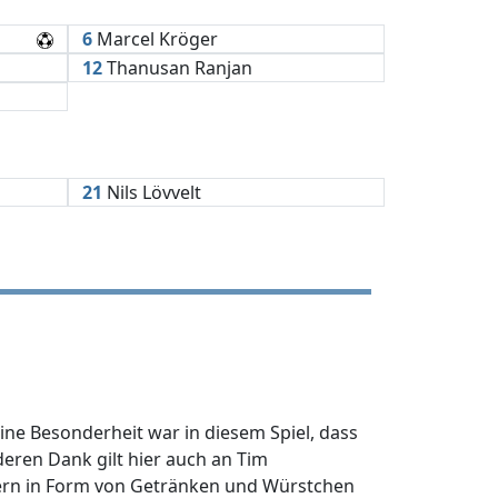
6
Marcel Kröger
12
Thanusan Ranjan
21
Nils Lövvelt
ine Besonderheit war in diesem Spiel, dass
eren Dank gilt hier auch an Tim
uern in Form von Getränken und Würstchen