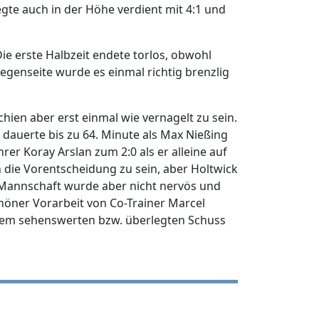
gte auch in der Höhe verdient mit 4:1 und
ie erste Halbzeit endete torlos, obwohl
genseite wurde es einmal richtig brenzlig
chien aber erst einmal wie vernagelt zu sein.
dauerte bis zu 64. Minute als Max Nießing
rer Koray Arslan zum 2:0 als er alleine auf
n die Vorentscheidung zu sein, aber Holtwick
 Mannschaft wurde aber nicht nervös und
schöner Vorarbeit von Co-Trainer Marcel
inem sehenswerten bzw. überlegten Schuss