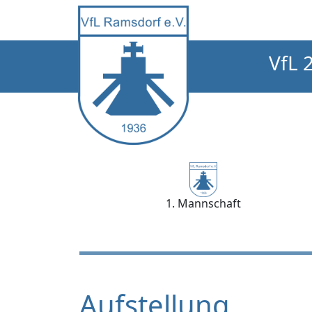
VfL 
1. Mannschaft
Aufstellung