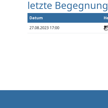
letzte Begegnun
Datum
H
27.08.2023 17:00