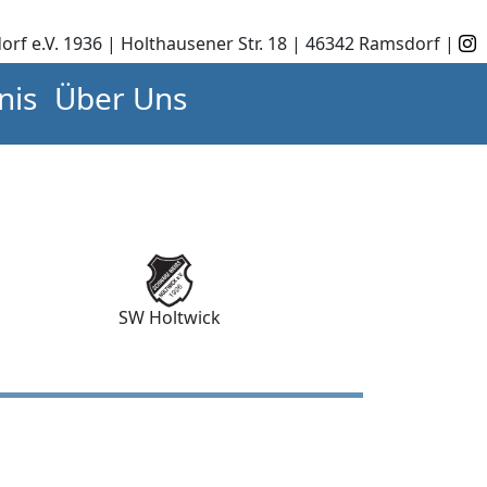
orf e.V. 1936 | Holthausener Str. 18 | 46342 Ramsdorf |
nis
Über Uns
SW Holtwick