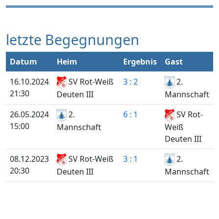
letzte Begegnungen
Datum
Heim
Ergebnis
Gast
16.10.2024
SV Rot-Weiß
3 : 2
2.
21:30
Deuten III
Mannschaft
26.05.2024
2.
6 : 1
SV Rot-
15:00
Weiß
Mannschaft
Deuten III
08.12.2023
SV Rot-Weiß
3 : 1
2.
20:30
Deuten III
Mannschaft