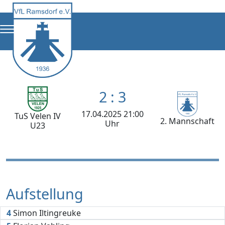
2 : 3
17.04.2025 21:00
TuS Velen IV
2. Mannschaft
Uhr
U23
Aufstellung
4
Simon Iltingreuke