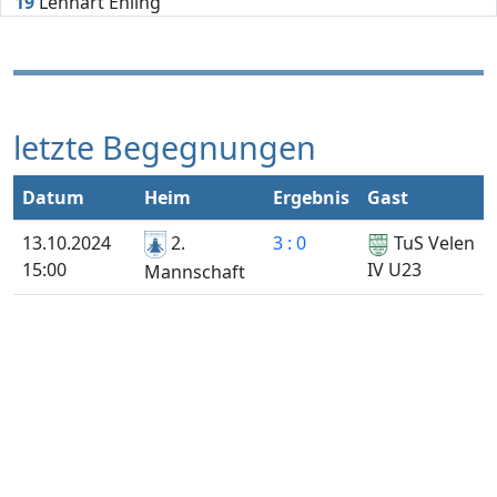
19
Lennart Ehling
letzte Begegnungen
Datum
Heim
Ergebnis
Gast
13.10.2024
2.
3 : 0
TuS Velen
15:00
IV U23
Mannschaft