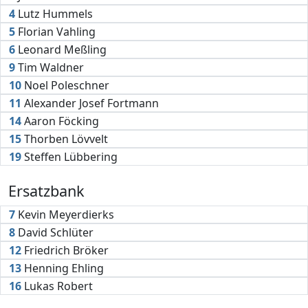
4
Lutz Hummels
5
Florian Vahling
6
Leonard Meßling
9
Tim Waldner
10
Noel Poleschner
11
Alexander Josef Fortmann
14
Aaron Föcking
15
Thorben Lövvelt
19
Steffen Lübbering
Ersatzbank
7
Kevin Meyerdierks
8
David Schlüter
12
Friedrich Bröker
13
Henning Ehling
16
Lukas Robert