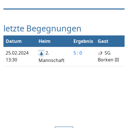
letzte Begegnungen
Datum
Heim
Ergebnis
Gast
25.02.2024
2.
5 : 0
SG
13:30
Borken III
Mannschaft