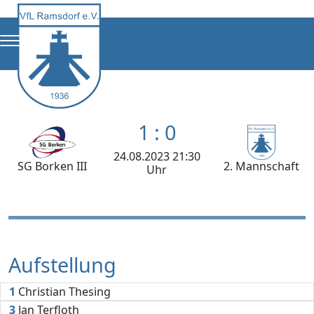
1 : 0
24.08.2023 21:30
SG Borken III
2. Mannschaft
Uhr
Aufstellung
1
Christian Thesing
3
Jan Terfloth