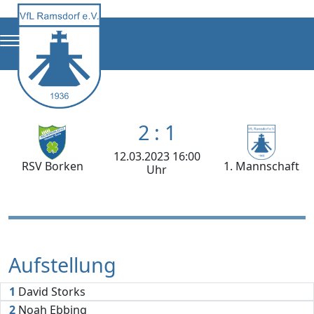
2 : 1
12.03.2023 16:00
RSV Borken
1. Mannschaft
Uhr
Aufstellung
1
David Storks
2
Noah Ebbing