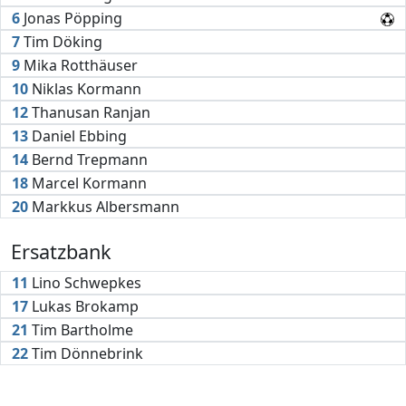
6
Jonas Pöpping
7
Tim Döking
9
Mika Rotthäuser
10
Niklas Kormann
12
Thanusan Ranjan
13
Daniel Ebbing
14
Bernd Trepmann
18
Marcel Kormann
20
Markkus Albersmann
Ersatzbank
11
Lino Schwepkes
17
Lukas Brokamp
21
Tim Bartholme
22
Tim Dönnebrink